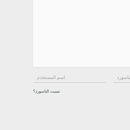
الباسورد:
اسم المستخدم:
نسيت الباسورد؟